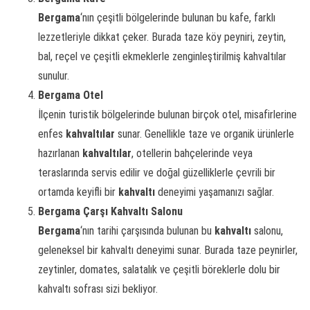
Bergama
‘nın çeşitli bölgelerinde bulunan bu kafe, farklı
lezzetleriyle dikkat çeker. Burada taze köy peyniri, zeytin,
bal, reçel ve çeşitli ekmeklerle zenginleştirilmiş kahvaltılar
sunulur.
Bergama Otel
İlçenin turistik bölgelerinde bulunan birçok otel, misafirlerine
enfes
kahvaltılar
sunar. Genellikle taze ve organik ürünlerle
hazırlanan
kahvaltılar
, otellerin bahçelerinde veya
teraslarında servis edilir ve doğal güzelliklerle çevrili bir
ortamda keyifli bir
kahvaltı
deneyimi yaşamanızı sağlar.
Bergama Çarşı Kahvaltı Salonu
Bergama
‘nın tarihi çarşısında bulunan bu
kahvaltı
salonu,
geleneksel bir kahvaltı deneyimi sunar. Burada taze peynirler,
zeytinler, domates, salatalık ve çeşitli böreklerle dolu bir
kahvaltı sofrası sizi bekliyor.