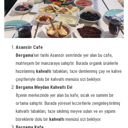
Asansör Cafe
Bergama
‘nın tarihi Asansör semtinde yer alan bu cafe,
muhteşem bir manzaraya sahiptir. Burada organik ürünlerle
hazırlanmış
kahvaltı
tabakları, taze demlenmiş çay ve kahve
çeşitleriyle dolu bir kahvaltı menüsü sizi bekliyor.
Bergama Meydan Kahvaltı Evi
İlçenin merkezinde yer alan bu kafe, sıcak ve samimi bir
ortama sahiptir. Burada yöresel lezzetlerle zenginleştirilmiş
kahvaltı tabakları, taze sıkılmış meyve suları ve ev yapımı
böreklerle dolu bir
kahvaltı
menüsü sizi bekliyor.
Bergama Kafe