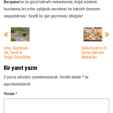
Bergama
‘nın bu güzel kahvaltı mekanlarında, doğal ürünlerle
hazırlanmış lezzetler eşliğinde unutulmaz bir kahvaltı deneyimi
yaşayabilirsiniz. Keyifli bir gün geçirmeniz dileğiyle!
İzmir Gezilecek
Seferihisar’ın En
Yer, Tarihi &
Güzel Kahvaltı
Doğal Güzellikler
Mekanları
Bir yanıt yazın
E-posta adresiniz yayınlanmayacak.
Gerekli alanlar
*
ile
işaretlenmişlerdir
Yorum
*