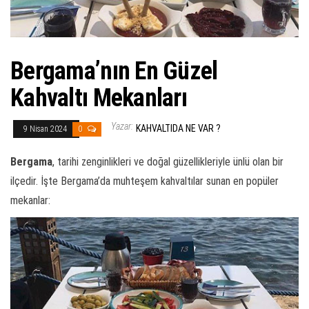
Bergama’nın En Güzel
Kahvaltı Mekanları
Yazar:
KAHVALTIDA NE VAR ?
9 Nisan 2024
0
Bergama
, tarihi zenginlikleri ve doğal güzellikleriyle ünlü olan bir
ilçedir. İşte Bergama’da muhteşem kahvaltılar sunan en popüler
mekanlar: