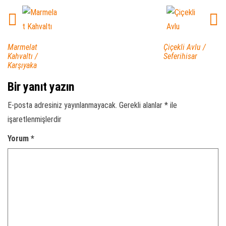
Marmelat
Çiçekli Avlu /
Kahvaltı /
Seferihisar
Karşıyaka
Bir yanıt yazın
E-posta adresiniz yayınlanmayacak.
Gerekli alanlar
*
ile
işaretlenmişlerdir
Yorum
*