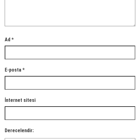
Ad
*
E-posta
*
İnternet sitesi
Derecelendir: