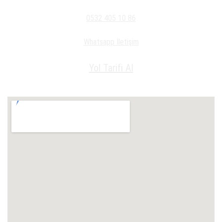
0532 405 10 86
Whatsapp İletişim
Yol Tarifi Al